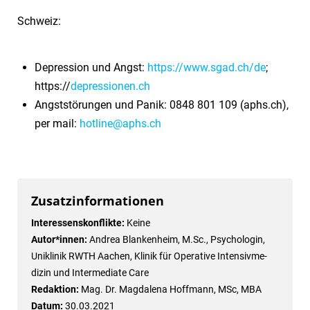
Schweiz:
Depression und Angst:
https://www.sgad.ch/de
;
https://
depressionen.ch
Angststörungen und Panik: 0848 801 109 (aphs.ch),
per mail:
hotline@aphs.ch
Zusatzinformationen
Interessenskonflikte:
Keine
Autor*innen:
Andrea Blankenheim, M.Sc., Psychologin,
Uniklinik RWTH Aachen, Klinik für Operative Intensivme-
dizin und Intermediate Care
Redaktion:
Mag. Dr. Magdalena Hoffmann, MSc, MBA
Datum:
30.03.2021