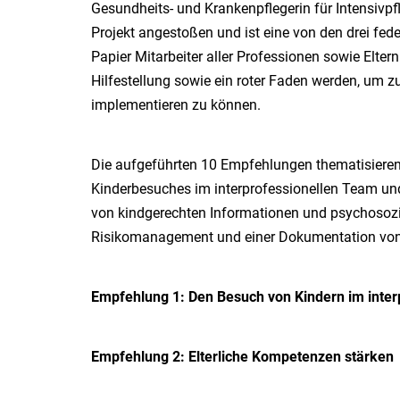
Gesundheits- und Krankenpflegerin für Intensivp
Projekt angestoßen und ist eine von den drei fede
Papier Mitarbeiter aller Professionen sowie Elter
Hilfestellung sowie ein roter Faden werden, um z
implementieren zu können.
Die aufgeführten 10 Empfehlungen thematisieren 
Kinderbesuches im interprofessionellen Team und
von kindgerechten Informationen und psychosozi
Risikomanagement und einer Dokumentation von
Empfehlung 1: Den Besuch von Kindern im inter
Empfehlung 2: Elterliche Kompetenzen stärken