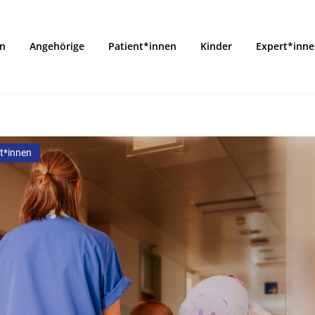
on
Angehörige
Patient*innen
Kinder
Expert*inn
t*innen