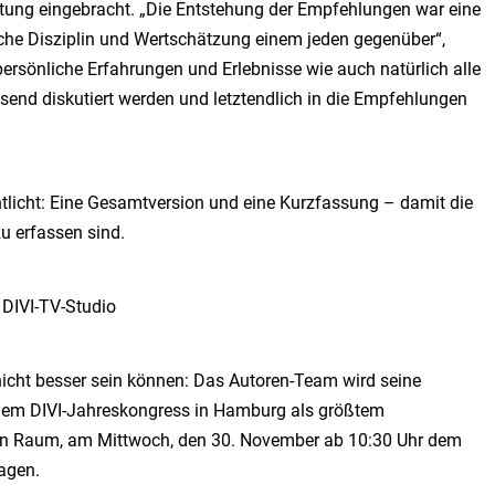
tung eingebracht. „Die Entstehung der Empfehlungen war eine
che Disziplin und Wertschätzung einem jeden gegenüber“,
 persönliche Erfahrungen und Erlebnisse wie auch natürlich alle
send diskutiert werden und letztendlich in die Empfehlungen
tlicht: Eine Gesamtversion und eine Kurzfassung – damit die
u erfassen sind.
DIVI-TV-Studio
nicht besser sein können: Das Autoren-Team wird seine
dem DIVI-Jahreskongress in Hamburg als größtem
en Raum, am Mittwoch, den 30. November ab 10:30 Uhr dem
agen.