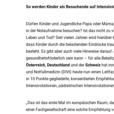
So werden Kinder als Besuchende auf Intensiv
Dürfen Kinder und Jugendliche Papa oder Mama, 
in der Notaufnahme besuchen? Ist das nicht zu v
Leben und Tod? Seit vielen Jahren wird hierüber 
dass Kinder durch die belastenden Eindrücke tra
besteht. Es gibt aber auch viele Hinweise darau
gesundheitsförderlich sein kann – für alle Beteil
Österreich, Deutschland
und der
Schweiz
hat inn
und Notfallmedizin (DIVI) heute nun einen Leitfa
in 10 Punkte gegliederte, konsentierten Empfehl
Intensivstationen, pädiatrischen Intensivstation
„Das ist das erste Mal im europäischen Raum, 
einer Fachgesellschaft eine solche Empfehlung ve