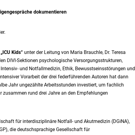
rigengespräche dokumentieren
er.
e
„ICU Kids“
unter der Leitung von Maria Brauchle, Dr. Teresa
 den DIVI-Sektionen psychologische Versorgungsstrukturen,
 Intensiv- und Notfallmedizin, Ethik, Bewusstseinsstörungen und
intensiver Vorarbeit der drei federführenden Autoren hat dann
lbe Jahr ungezählte Arbeitsstunden investiert, um fachlich
wir zusammen rund drei Jahre an den Empfehlungen
schaft für interdisziplinäre Notfall- und Akutmedizin (DGiNA),
DGP), die deutschsprachige Gesellschaft für