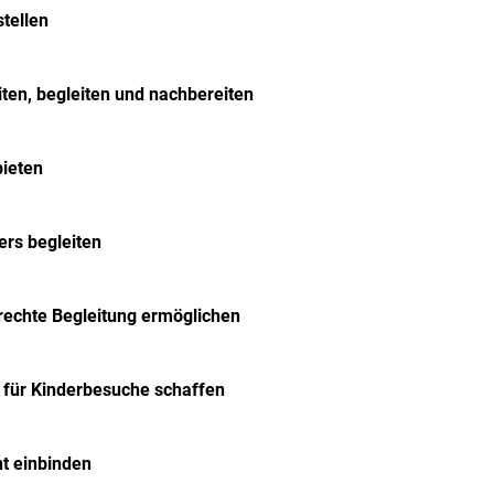
tellen
ten, begleiten und nachbereiten
bieten
ers begleiten
erechte Begleitung ermöglichen
 für Kinderbesuche schaffen
t einbinden