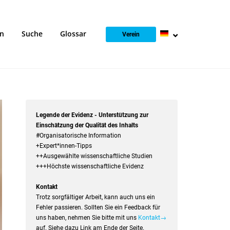
en
Suche
Glossar
Verein
Legende der Evidenz - Unterstützung zur
Einschätzung der Qualität des Inhalts
#Organisatorische Information
+Expert*innen-Tipps
++Ausgewählte wissenschaftliche Studien
+++Höchste wissenschaftliche Evidenz
Kontakt
Trotz sorgfältiger Arbeit, kann auch uns ein
Fehler passieren. Sollten Sie ein Feedback für
uns haben, nehmen Sie bitte mit uns
Kontakt→
auf. Siehe dazu Link am Ende der Seite.