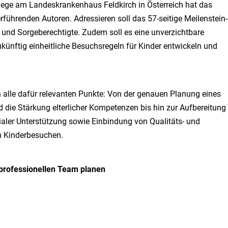
flege am Landeskrankenhaus Feldkirch in Österreich hat das
rführenden Autoren. Adressieren soll das 57-seitige Meilenstein-
n und Sorgeberechtigte. Zudem soll es eine unverzichtbare
ukünftig einheitliche Besuchsregeln für Kinder entwickeln und
alle dafür relevanten Punkte: Von der genauen Planung eines
 die Stärkung elterlicher Kompetenzen bis hin zur Aufbereitung
aler Unterstützung sowie Einbindung von Qualitäts- und
 Kinderbesuchen.
professionellen Team planen