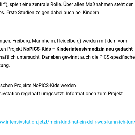
r“), spielt eine zentrale Rolle. Über allen Maßnahmen steht der
s. Erste Studien zeigen dabei auch bei Kindern
bingen, Freiburg, Mannheim, Heidelberg) werden mit dem vom
en Projekt
NoPICS-Kids – Kinderintensivmedizin neu gedacht
aftlich untersucht. Daneben gewinnt auch die PICS-spezifische
tung.
ischen Projekts NoPICS-Kids werden
ivstation regelhaft umgesetzt. Informationen zum Projekt
w.intensivstation.jetzt/mein-kind-hat-ein-delir-was-kann-ich-tun