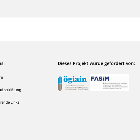
ns:
Dieses Projekt wurde gefördert von:
um
utzerklärung
rende Links