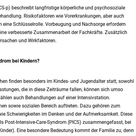
S-p) beschreibt langfristige körperliche und psychosoziale
ehandlung. Risikofaktoren wie Vorerkrankungen, aber auch
 eine Schlüsselrolle. Vorbeugung und Nachsorge erfordern
ine verbesserte Zusammenarbeit der Fachkräfte. Zusätzlich
Ursachen und Wirkfaktoren.
drom bei Kindern?
en finden besonders im Kindes- und Jugendalter statt, sowohl
lastungen, die in diese Zeiträume fallen, können sich umso
zählen auch Behandlungen auf einer Intensivstation.
hen sowie sozialen Bereich auftreten. Dazu gehören zum
wie Schwierigkeiten im Denken und der Aufmerksamkeit. Diese
ls Post-Intensive-Care-Syndrom (PICS) zusammengefasst, bei
ft Kinder). Eine besondere Bedeutung kommt der Familie zu, denn