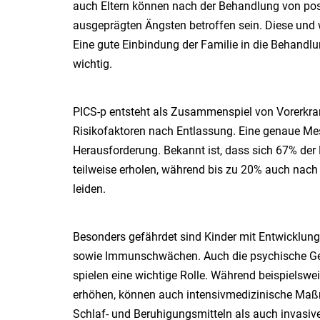
auch Eltern können nach der Behandlung von po
ausgeprägten Ängsten betroffen sein. Diese und w
Eine gute Einbindung der Familie in die Behandlun
wichtig.
PICS-p entsteht als Zusammenspiel von Vorerkra
Risikofaktoren nach Entlassung. Eine genaue Mes
Herausforderung. Bekannt ist, dass sich 67% der
teilweise erholen, während bis zu 20% auch nac
leiden.
Besonders gefährdet sind Kinder mit Entwicklun
sowie Immunschwächen. Auch die psychische Gesu
spielen eine wichtige Rolle. Während beispielswe
erhöhen, können auch intensivmedizinische Maß
Schlaf- und Beruhigungsmitteln als auch invasive