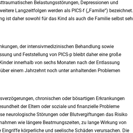
sttraumatischen Belastungsstörungen, Depressionen und
eitere Langzeitfolgen werden als PICS-f („Familie“) bezeichnet.
g ist daher sowohl für das Kind als auch die Familie selbst seh
nkungen, der intensivmedizinischen Behandlung sowie
sung und Feststellung von PICS-p bleibt daher eine große
 Kinder innerhalb von sechs Monaten nach der Entlassung
h über einem Jahrzehnt noch unter anhaltenden Problemen
gsverzögerungen, chronischen oder bösartigen Erkrankungen
ndheit der Eltern oder soziale und finanzielle Probleme
ise neurologische Störungen oder Blutvergiftungen das Risiko
nahmen wie längere Beatmungszeiten, zu lange Wirkung von
 Eingriffe körperliche und seelische Schäden verursachen. Die