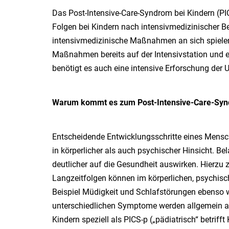
Das Post-Intensive-Care-Syndrom bei Kindern (PIC
Folgen bei Kindern nach intensivmedizinischer B
intensivmedizinische Maßnahmen an sich spielen
Maßnahmen bereits auf der Intensivstation und e
benötigt es auch eine intensive Erforschung der 
Warum kommt es zum Post-Intensive-Care-Syn
Entscheidende Entwicklungsschritte eines Mensch
in körperlicher als auch psychischer Hinsicht. Be
deutlicher auf die Gesundheit auswirken. Hierzu 
Langzeitfolgen können im körperlichen, psychisc
Beispiel Müdigkeit und Schlafstörungen ebenso 
unterschiedlichen Symptome werden allgemein a
Kindern speziell als PICS-p („pädiatrisch“ betrif