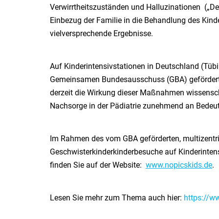
Verwirrtheitszuständen und Halluzinationen („Deli
Einbezug der Familie in die Behandlung des Kinde
vielversprechende Ergebnisse.
Auf Kinderintensivstationen in Deutschland (Tü
Gemeinsamen Bundesausschuss (GBA) gefördert
derzeit die Wirkung dieser Maßnahmen wissensch
Nachsorge in der Pädiatrie zunehmend an Bedeu
Im Rahmen des vom GBA geförderten, multizentr
Geschwisterkinderkinderbesuche auf Kinderintens
finden Sie auf der Website:
www.nopicskids.de
.
Lesen Sie mehr zum Thema auch hier:
https://ww