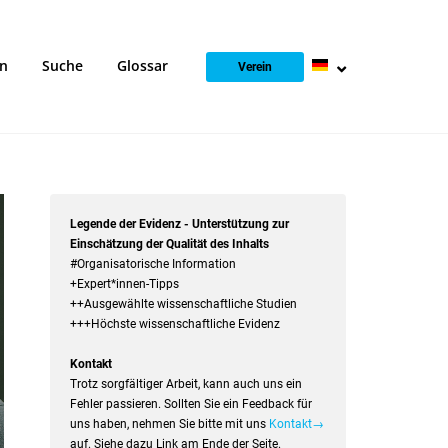
en
Suche
Glossar
Verein
Legende der Evidenz - Unterstützung zur
Einschätzung der Qualität des Inhalts
#Organisatorische Information
+Expert*innen-Tipps
++Ausgewählte wissenschaftliche Studien
+++Höchste wissenschaftliche Evidenz
Kontakt
Trotz sorgfältiger Arbeit, kann auch uns ein
Fehler passieren. Sollten Sie ein Feedback für
uns haben, nehmen Sie bitte mit uns
Kontakt→
auf. Siehe dazu Link am Ende der Seite.