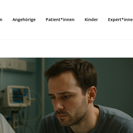
on
Angehörige
Patient*innen
Kinder
Expert*inn