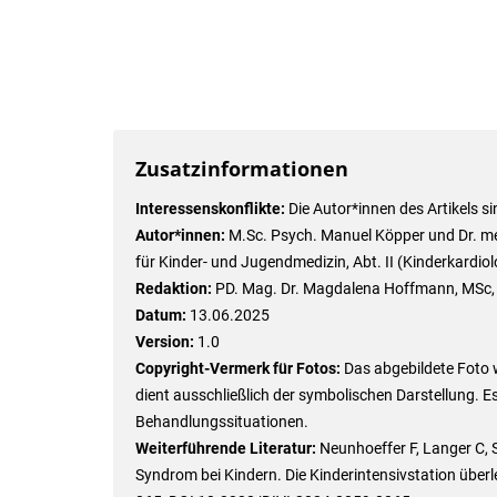
Zusatzinformationen
Interessenskonflikte:
Die Autor*innen des Artikels si
Autor*innen:
M.Sc. Psych. Manuel Köpper und Dr. med.
für Kinder- und Jugendmedizin, Abt. II (Kinderkardio
Redaktion:
PD. Mag. Dr. Magdalena Hoffmann, MSc
Datum:
13.06.2025
Version:
1.0
Copyright-Vermerk für Fotos:
Das abgebildete Foto w
dient ausschließlich der symbolischen Darstellung. E
Behandlungssituationen.
Weiterführende Literatur:
Neunhoeffer F, Langer C, S
Syndrom bei Kindern. Die Kinderintensivstation überl