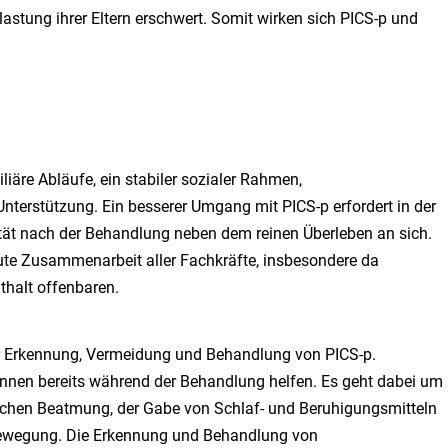
lastung ihrer Eltern erschwert. Somit wirken sich PICS-p und
liäre Abläufe, ein stabiler sozialer Rahmen,
nterstützung. Ein besserer Umgang mit PICS-p erfordert in der
tät nach der Behandlung neben dem reinen Überleben an sich.
ute Zusammenarbeit aller Fachkräfte, insbesondere da
thalt offenbaren.
der Erkennung, Vermeidung und Behandlung von PICS-p.
en bereits während der Behandlung helfen. Es geht dabei um
ichen Beatmung, der Gabe von Schlaf- und Beruhigungsmitteln
 Bewegung. Die Erkennung und Behandlung von