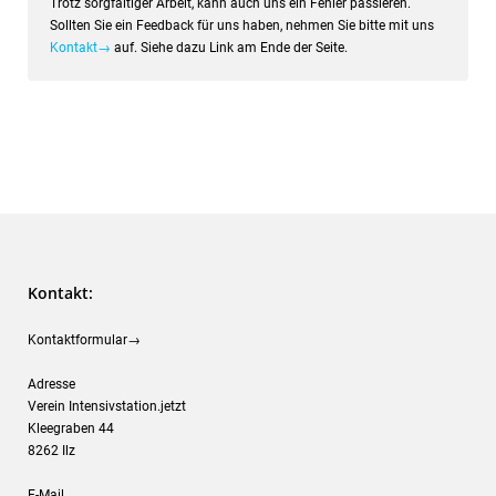
Trotz sorgfältiger Arbeit, kann auch uns ein Fehler passieren.
Sollten Sie ein Feedback für uns haben, nehmen Sie bitte mit uns
Kontakt→
auf. Siehe dazu Link am Ende der Seite.
Kontakt:
Kontaktformular→
Adresse
Verein Intensivstation.jetzt
Kleegraben 44
8262 Ilz
E-Mail