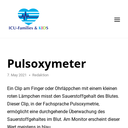
Skip
to
content
Menu
Pulsoxymeter
7. May 2021
Redaktion
Ein Clip am Finger oder Ohrläppchen mit einem kleinen
roten Lämpchen misst den Sauerstoffgehalt des Blutes.
Dieser Clip, in der Fachsprache Pulsoxymetrie,
ermöglicht eine durchgehende Überwachung des
Sauerstoffgehaltes im Blut. Am Monitor erscheint dieser
Wert meistens in blau.