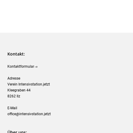
Kontakt:
Kontaktformular→
Adresse
Verein Intensivstation.jetzt
Kleegraben 44
8262 Ilz
E-Mail
office@intensivstation.jetzt
Über uns: