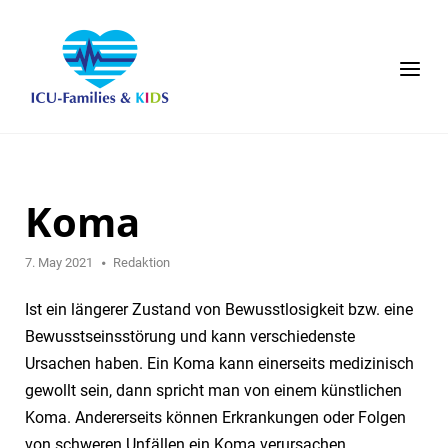
Skip
to
content
Menu
Koma
7. May 2021
Redaktion
Ist ein längerer Zustand von Bewusstlosigkeit bzw. eine
Bewusstseinsstörung und kann verschiedenste
Ursachen haben. Ein Koma kann einerseits medizinisch
gewollt sein, dann spricht man von einem künstlichen
Koma. Andererseits können Erkrankungen oder Folgen
von schweren Unfällen ein Koma verursachen.