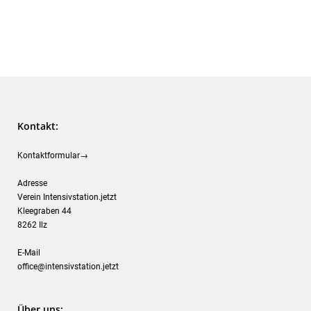
Kontakt:
Kontaktformular→
Adresse
Verein Intensivstation.jetzt
Kleegraben 44
8262 Ilz
E-Mail
office@intensivstation.jetzt
Über uns: