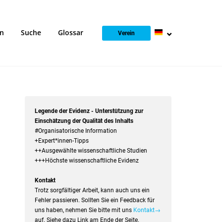
en
Suche
Glossar
Verein
Legende der Evidenz - Unterstützung zur
Einschätzung der Qualität des Inhalts
#Organisatorische Information
+Expert*innen-Tipps
++Ausgewählte wissenschaftliche Studien
+++Höchste wissenschaftliche Evidenz
Kontakt
Trotz sorgfältiger Arbeit, kann auch uns ein
Fehler passieren. Sollten Sie ein Feedback für
uns haben, nehmen Sie bitte mit uns
Kontakt→
auf. Siehe dazu Link am Ende der Seite.