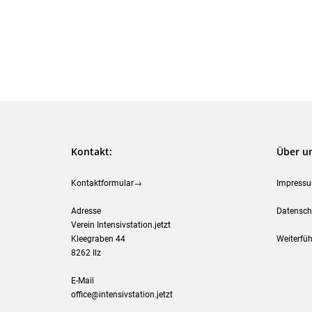
Kontakt:
Über u
Kontaktformular→
Impress
Adresse
Datensch
Verein Intensivstation.jetzt
Kleegraben 44
Weiterfüh
8262 Ilz
E-Mail
office@intensivstation.jetzt