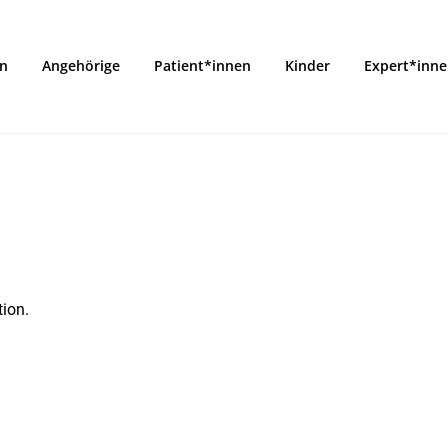
on
Angehörige
Patient*innen
Kinder
Expert*inn
tion.