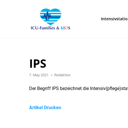
Skip
to
content
Intensivstati
IPS
7. May 2021
Redaktion
Der Begriff IPS bezeichnet die Intensiv(pflege)sta
Artikel Drucken