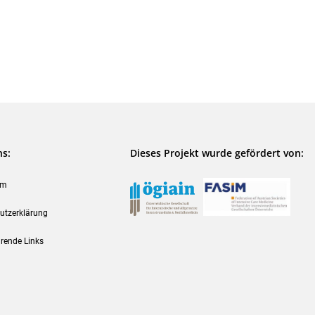
ns:
Dieses Projekt wurde gefördert von:
um
utzerklärung
rende Links