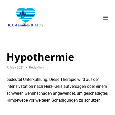
Skip
to
content
Menu
Hypothermie
7. May 2021
Redaktion
bedeutet Unterkühlung. Diese Therapie wird auf der
Intensivstation nach Herz-Kreislaufversagen oder einem
schweren Gehirnschaden angewendet, um geschädigtes
Hirngewebe vor weiteren Schädigungen zu schützen.