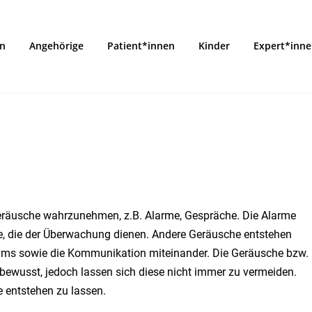
on
Angehörige
Patient*innen
Kinder
Expert*inn
 Geräusche wahrzunehmen, z.B. Alarme, Gespräche. Die Alarme
te, die der Überwachung dienen. Andere Geräusche entstehen
eams sowie die Kommunikation miteinander. Die Geräusche bzw.
ewusst, jedoch lassen sich diese nicht immer zu vermeiden.
e entstehen zu lassen.