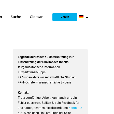
en
Suche
Glossar
Verein
Legende der Evidenz - Unterstützung zur
Einschätzung der Qualität des Inhalts
#Organisatorische Information
+Expert*innen-Tipps
++Ausgewählte wissenschaftliche Studien
+++Höchste wissenschaftliche Evidenz
Kontakt
Trotz sorgfältiger Arbeit, kann auch uns ein
Fehler passieren. Sollten Sie ein Feedback für
uns haben, nehmen Sie bitte mit uns
Kontakt→
auf. Siehe dazu Link am Ende der Seite.