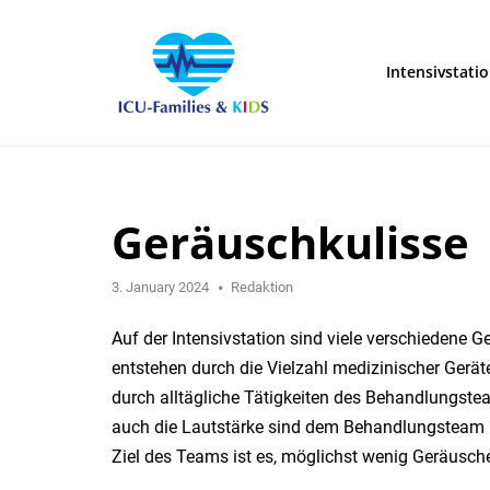
Skip
to
content
Intensivstati
Geräuschkulisse
3. January 2024
Redaktion
Auf der Intensivstation sind viele verschiedene
entstehen durch die Vielzahl medizinischer Gerä
durch alltägliche Tätigkeiten des Behandlungst
auch die Lautstärke sind dem Behandlungsteam b
Ziel des Teams ist es, möglichst wenig Geräusch