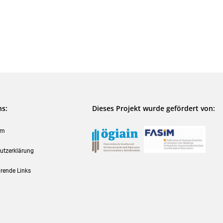
ns:
Dieses Projekt wurde gefördert von:
um
utzerklärung
rende Links