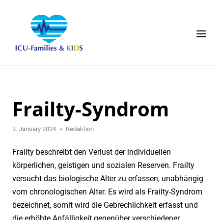
Skip
to
content
Menu
Frailty-Syndrom
3. January 2024
Redaktion
Frailty beschreibt den Verlust der individuellen
körperlichen, geistigen und sozialen Reserven. Frailty
versucht das biologische Alter zu erfassen, unabhängig
vom chronologischen Alter. Es wird als Frailty-Syndrom
bezeichnet, somit wird die Gebrechlichkeit erfasst und
die erhöhte Anfälligkeit gegenüber verschiedener