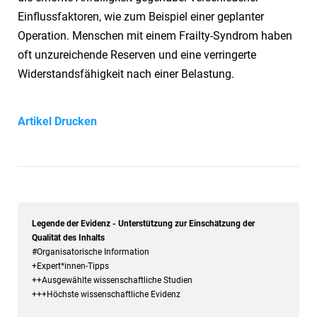
Einflussfaktoren, wie zum Beispiel einer geplanter
Operation. Menschen mit einem Frailty-Syndrom haben
oft unzureichende Reserven und eine verringerte
Widerstandsfähigkeit nach einer Belastung.
Artikel Drucken
Legende der Evidenz - Unterstützung zur Einschätzung der
Qualität des Inhalts
#Organisatorische Information
+Expert*innen-Tipps
++Ausgewählte wissenschaftliche Studien
+++Höchste wissenschaftliche Evidenz