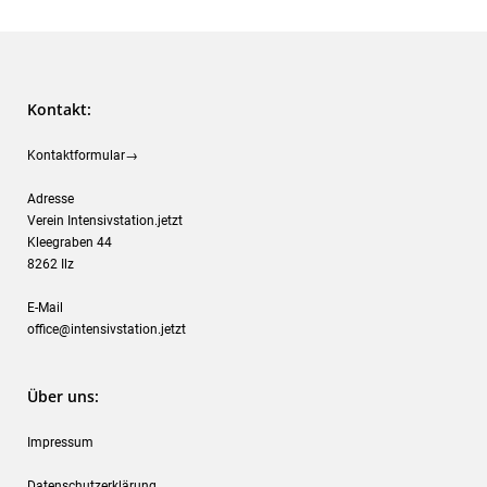
Kontakt:
Kontaktformular→
Adresse
Verein Intensivstation.jetzt
Kleegraben 44
8262 Ilz
E-Mail
office@intensivstation.jetzt
Über uns:
Impressum
Datenschutzerklärung