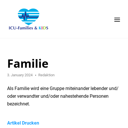
Skip
to
content
Menu
Familie
3. January 2024
Redaktion
Als Familie wird eine Gruppe miteinander lebender und/
oder verwandter und/oder nahestehende Personen
bezeichnet.
Artikel Drucken