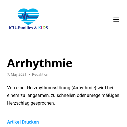
Skip
to
content
Menu
Arrhythmie
7. May 2021
Redaktion
Von einer Herzrhythmusstörung (Arrhythmie) wird bei
einem zu langsamen, zu schnellen oder unregelmäßigen
Herzschlag gesprochen.
Artikel Drucken