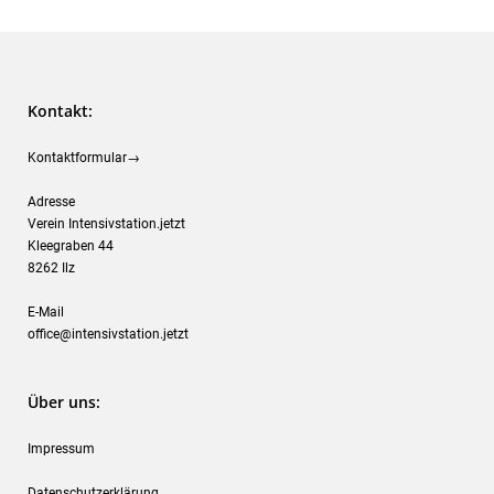
Kontakt:
Kontaktformular→
Adresse
Verein Intensivstation.jetzt
Kleegraben 44
8262 Ilz
E-Mail
office@intensivstation.jetzt
Über uns:
Impressum
Datenschutzerklärung